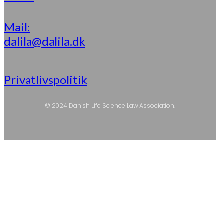
Mail:
dalila@dalila.dk
Privatlivspolitik
© 2024 Danish Life Science Law Association.