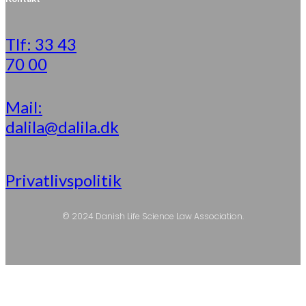
Tlf: 33 43
70 00
Mail:
dalila@dalila.dk
Privatlivspolitik
© 2024 Danish Life Science Law Association.