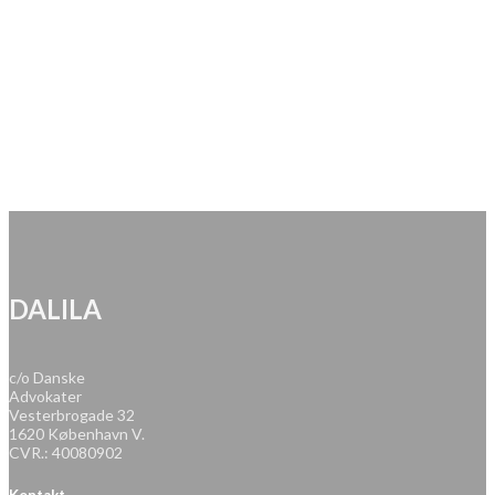
DALILA
c/o Danske
Advokater
Vesterbrogade 32
1620 København V.
CVR.: 40080902