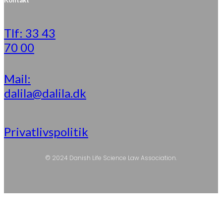
Kontakt
Tlf: 33 43
70 00
Mail:
dalila@dalila.dk
Privatlivspolitik
© 2024 Danish Life Science Law Association.