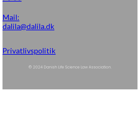
Mail:
dalila@dalila.dk
Privatlivspolitik
© 2024 Danish Life Science Law Association.