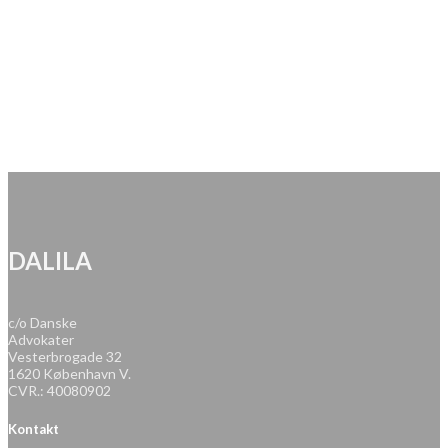
DALILA
c/o Danske
Advokater
Vesterbrogade 32
1620 København V.
CVR.: 40080902
Kontakt