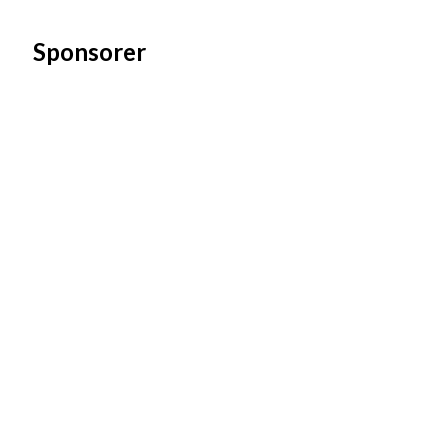
Sponsorer