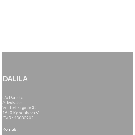
DALILA
c/o Danske
Advokater
Vesterbrogade 32
1620 København V.
CVR.: 40080902
Kontakt