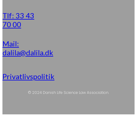
Tlf: 33 43
70 00
Mail:
dalila@dalila.dk
Privatlivspolitik
© 2024 Danish Life Science Law Association.