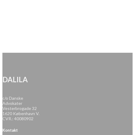
DALILA
c/o Danske
Advokater
Vesterbrogade 32
1620 København V.
CVR.: 40080902
Kontakt